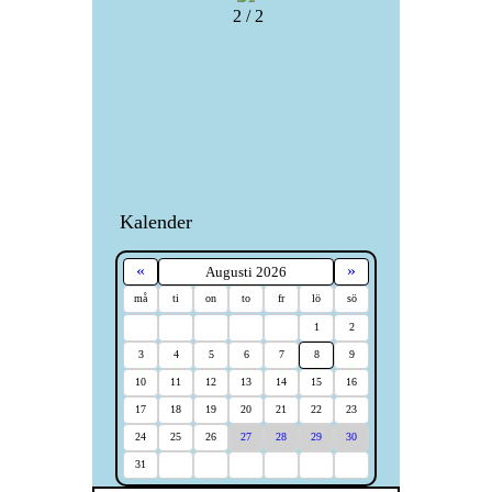
2 / 2
Kalender
«
»
Augusti 2026
må
ti
on
to
fr
lö
sö
1
2
3
4
5
6
7
8
9
10
11
12
13
14
15
16
17
18
19
20
21
22
23
24
25
26
27
28
29
30
31