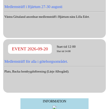
Medlemsträff i Hjärtum 27-30 augusti
Västra Götaland anordnar medlemsträff i Hjärtum nära Lilla Edet.
Start tid 12:00
EVENT 2026-09-20
Slut tid 14:00
Medlemsträff för alla i göteborgsområdet.
Plats, Backa hembygdsförening (Lärje Albogård).
INFORMATION