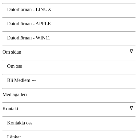
Datorhörnan - LINUX
Datorhörnan - APPLE
Datorhörnan - WIN11
∇
Om sidan
Om oss
Bli Medlem »»
Mediagalleri
∇
Kontakt
Kontakta oss
Länkar