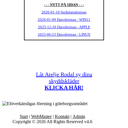
- - - NYTT PÅ SIDAN - - -
2026-01-10 Surfplattahörnan
2026-01-09 Datorhörnan - WIN11
2025-12-26 Datorhörnan - APPLE
2025-06-23 Datorhörnan - LINUX
Låt Atelje Rodal sy dina
skyddskläder
KLICKA HÄR!
Start
|
WebMaster
|
Kontakt
|
Admin
Copyright © 2026 All Rights Reserved v4.6