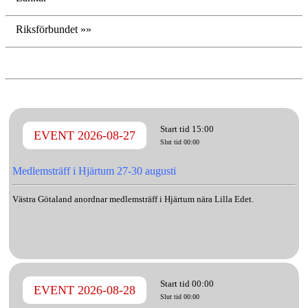
Riksförbundet »»
Start tid 15:00
EVENT 2026-08-27
Slut tid 00:00
Medlemsträff i Hjärtum 27-30 augusti
Västra Götaland anordnar medlemsträff i Hjärtum nära Lilla Edet.
Start tid 00:00
EVENT 2026-08-28
Slut tid 00:00