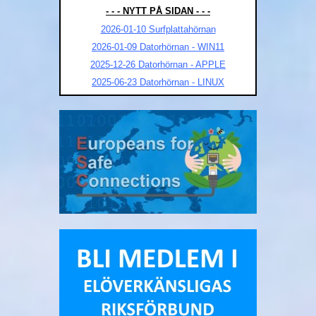
- - - NYTT PÅ SIDAN - - -
2026-01-10 Surfplattahörnan
2026-01-09 Datorhörnan - WIN11
2025-12-26 Datorhörnan - APPLE
2025-06-23 Datorhörnan - LINUX