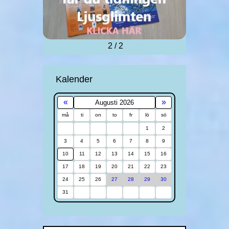
2 / 2
Kalender
«
»
Augusti 2026
må
ti
on
to
fr
lö
sö
1
2
3
4
5
6
7
8
9
10
11
12
13
14
15
16
17
18
19
20
21
22
23
24
25
26
27
28
29
30
31