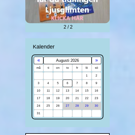
2 / 2
Kalender
«
»
Augusti 2026
må
ti
on
to
fr
lö
sö
1
2
3
4
5
6
7
8
9
10
11
12
13
14
15
16
17
18
19
20
21
22
23
24
25
26
27
28
29
30
31