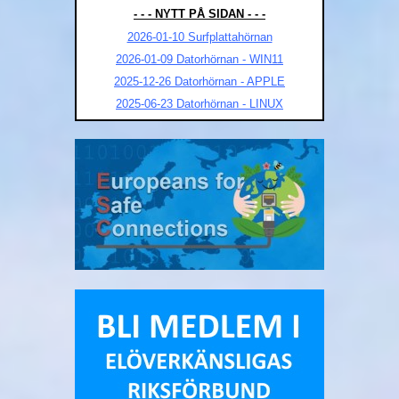
- - - NYTT PÅ SIDAN - - -
2026-01-10 Surfplattahörnan
2026-01-09 Datorhörnan - WIN11
2025-12-26 Datorhörnan - APPLE
2025-06-23 Datorhörnan - LINUX