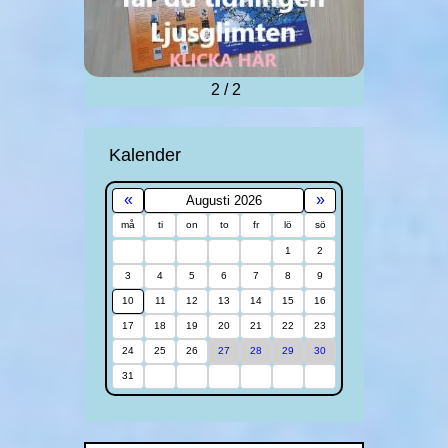
2 / 2
Kalender
«
»
Augusti 2026
må
ti
on
to
fr
lö
sö
1
2
3
4
5
6
7
8
9
10
11
12
13
14
15
16
17
18
19
20
21
22
23
24
25
26
27
28
29
30
31