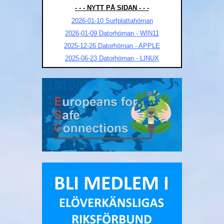
- - - NYTT PÅ SIDAN - - -
2026-01-10 Surfplattahörnan
2026-01-09 Datorhörnan - WIN11
2025-12-26 Datorhörnan - APPLE
2025-06-23 Datorhörnan - LINUX