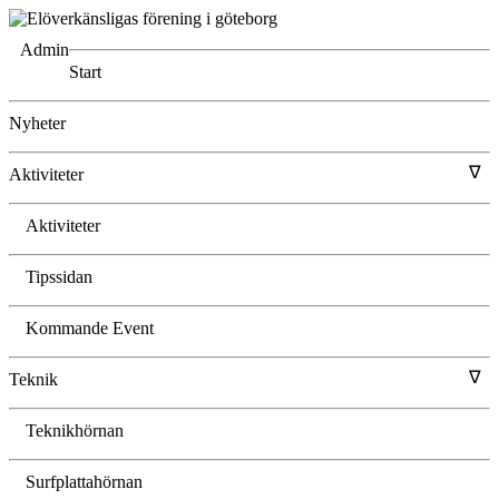
Admin
Start
Nyheter
∇
Aktiviteter
Aktiviteter
Tipssidan
Kommande Event
∇
Teknik
Teknikhörnan
Surfplattahörnan