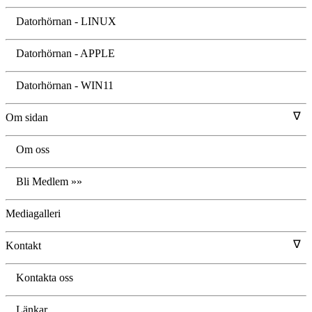
Datorhörnan - LINUX
Datorhörnan - APPLE
Datorhörnan - WIN11
∇
Om sidan
Om oss
Bli Medlem »»
Mediagalleri
∇
Kontakt
Kontakta oss
Länkar