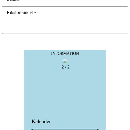
Riksförbundet »»
INFORMATION
2 / 2
Kalender