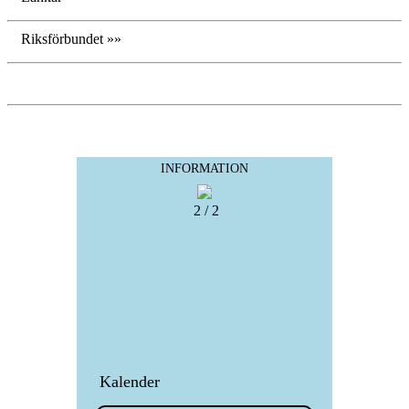
Riksförbundet »»
INFORMATION
2 / 2
Kalender