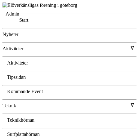
Admin
Start
Nyheter
∇
Aktiviteter
Aktiviteter
Tipssidan
Kommande Event
∇
Teknik
Teknikhörnan
Surfplattahörnan