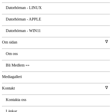
Datorhörnan - LINUX
Datorhörnan - APPLE
Datorhörnan - WIN11
∇
Om sidan
Om oss
Bli Medlem »»
Mediagalleri
∇
Kontakt
Kontakta oss
Länkar