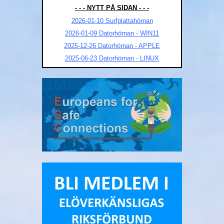
- - - NYTT PÅ SIDAN - - -
2026-01-10 Surfplattahörnan
2026-01-09 Datorhörnan - WIN11
2025-12-26 Datorhörnan - APPLE
2025-06-23 Datorhörnan - LINUX