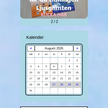
2 / 2
Kalender
«
»
Augusti 2026
må
ti
on
to
fr
lö
sö
1
2
3
4
5
6
7
8
9
10
11
12
13
14
15
16
17
18
19
20
21
22
23
24
25
26
27
28
29
30
31